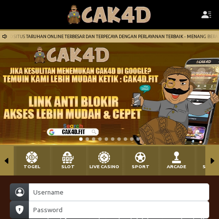
ITUS TARUHAN ONLINE TERBESAR DAN TERPECAYA DENGAN PERLAYANAN TERBAIK - MENANG BERAPAPUN PAS
TOGEL
SLOT
LIVE CASINO
SPORT
ARCADE
SABU