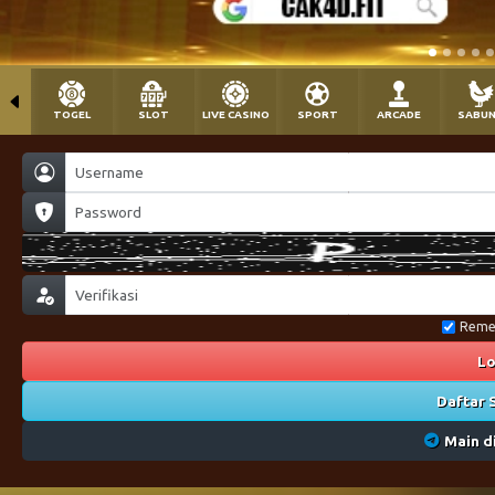
TOGEL
SLOT
LIVE CASINO
SPORT
ARCADE
SABU
Reme
Lo
Daftar 
Main d