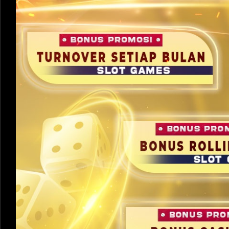
dikenakan SANKSI terberat.
BONUS DEPOSIT HARIAN 10%
NB : Segala bentuk kecurangan yang kedapatan oleh Pihak Managem
• Minimal Deposit : IDR 20.000
Management CAK4D adalah mutlak dan tidak bisa diganggu-gugat ol
• Maksimal Bonus : IDR 30.000
• Khusus Permainan : Slot Online
• Jenis Bonus : Bonus Di Awal
• Target Turnover : (Bonus + Deposit) 4x (Untuk melakukan Withdra
• DILARANG KERAS bermain dengan cara MANIPULASI SISTEM / MANF
dikenakan SANKSI terberat.
EVENT TURNOVER BULANAN CAK4D
NB : Segala bentuk kecurangan yang kedapatan oleh Pihak Managem
Pencapaian Turn Over 1 Triliun = Mobil Mercedes-Benz C-Class
Management CAK4D adalah mutlak dan tidak bisa diganggu-gugat ol
Pencapaian Turn Over 100 Miliar = Mobil Honda BR-V
Pencapaian Turn Over 50 Miliar = Motor Yamaha R25
Pencapaian Turn Over 25 Miliar = Emas Antam 50 Gram
Pencapaian Turn Over 10 Miliar = HP iPhone 13 Pro Max
Pencapaian Turn Over 5 Miliar = Tiket Berlibur ke Bali 6 Hari 5 
Pencapaian Turn Over 2 Miliar = Laptop Asus
BONUS KOMISI ROLLINGAN SETIAP HARI
Pencapaian Turn Over 1 Miliar = Jam Tangan Alexandre Christi
Pencapaian Turn Over 500 Juta = Uang Tunai IDR 600.000,-
Khusus Permainan : Slot Games
Pencapaian Turn Over 300 Juta = Uang Tunai IDR 300.000,-
Bonus Komisi Rollingan : 0.5%
Pencapaian Turn Over 200 Juta = Uang Tunai IDR 200.000,-
Periode Hitungan : Per Tanggal / Hari (00:00 - 23:59 WIB)