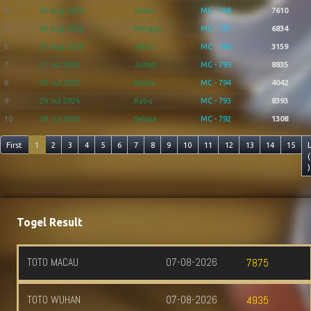
4
03 Aug 2026
Senin
MC - 798
7610
5
02 Aug 2026
Minggu
MC - 797
6834
6
01 Aug 2026
Sabtu
MC - 796
3159
7
31 Jul 2026
Jumat
MC - 795
8835
8
30 Jul 2026
Kamis
MC - 794
4042
9
29 Jul 2026
Rabu
MC - 793
8393
10
28 Jul 2026
Selasa
MC - 792
1308
First
1
2
3
4
5
6
7
8
9
10
11
12
13
14
15
(
)
Togel Result
TOTO MACAU
07-08-2026
7875
TOTO WUHAN
07-08-2026
4935