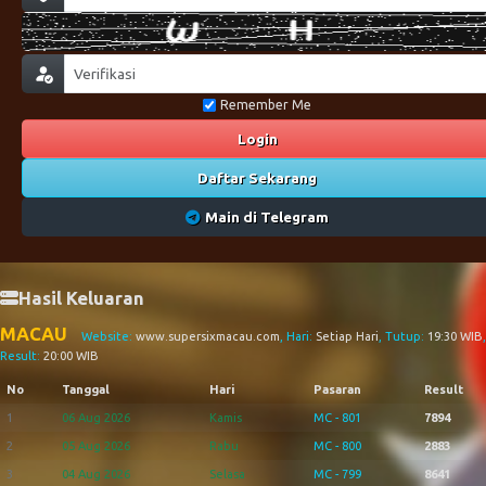
Remember Me
Login
Daftar Sekarang
Main di Telegram
Hasil Keluaran
MACAU
Website:
www.supersixmacau.com
, Hari:
Setiap Hari
, Tutup:
19:30 WIB
,
Result:
20:00 WIB
No
Tanggal
Hari
Pasaran
Result
1
06 Aug 2026
Kamis
MC - 801
7894
2
05 Aug 2026
Rabu
MC - 800
2883
3
04 Aug 2026
Selasa
MC - 799
8641