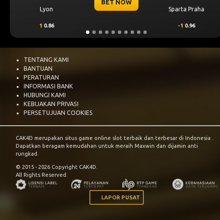
BET NOW
Sparta Praha
SK Sturm Graz
-1
0.96
-0.5
0.95
TENTANG KAMI
BANTUAN
PERATURAN
INFORMASI BANK
HUBUNGI KAMI
KEBIJAKAN PRIVASI
PERSETUJUAN COOKIES
CAK4D
merupakan situs game online slot terbaik dan terbesar di Indonesia .
Dapatkan beragam kemudahan untuk meraih Maxwin dan dijamin anti
rungkad.
© 2015 - 2026 Copyright CAK4D.
All Rights Reserved.
LAPOR PUSAT